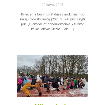
20 kovo, 2023
Kviečiame būsimus 8 klasės mokinius nuo
naujų mokslo metų (2023/2024) prisijungti
prie „Diemedžio“ bendruomenės – turime
kelias laisvas vietas. Taip
[...]