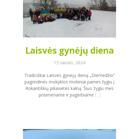
Laisvės gynėjų diena
13 sausio, 2024
Tradiciškai Laisvės gynėjų dieną „Diemedžio“
pagrindinės mokyklos mokiniai pamini žygiu į
Rokantiškių piliavietės kalną. Šiuo žygiu mes
prisimename ir pagerbiame
[...]