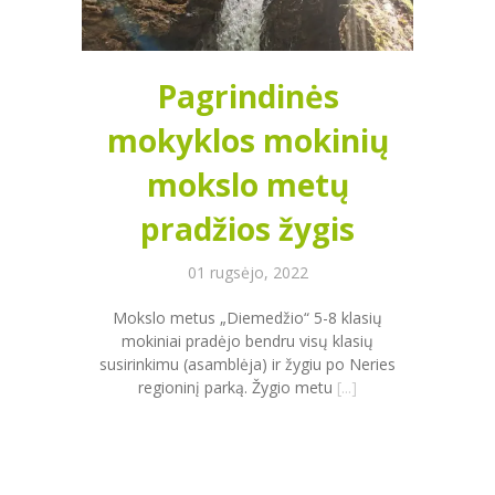
Pagrindinės
mokyklos mokinių
mokslo metų
pradžios žygis
01 rugsėjo, 2022
Mokslo metus „Diemedžio“ 5-8 klasių
mokiniai pradėjo bendru visų klasių
susirinkimu (asamblėja) ir žygiu po Neries
regioninį parką. Žygio metu
[...]