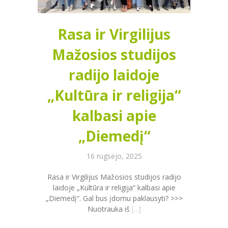
Rasa ir Virgilijus
Mažosios studijos
radijo laidoje
„Kultūra ir religija“
kalbasi apie
„Diemedį“
16 rugsėjo, 2025
Rasa ir Virgilijus Mažosios studijos radijo
laidoje „Kultūra ir religija“ kalbasi apie
„Diemedį“. Gal bus įdomu paklausyti? >>>
Nuotrauka iš
[...]