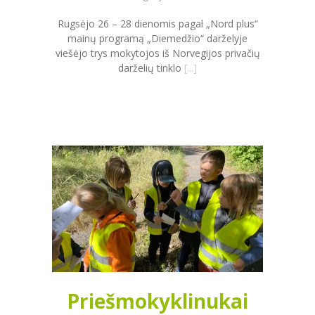
Rugsėjo 26 – 28 dienomis pagal „Nord plus“
mainų programą „Diemedžio“ darželyje
viešėjo trys mokytojos iš Norvegijos privačių
darželių tinklo
[...]
Priešmokyklinukai