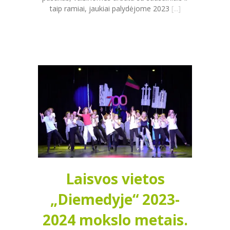
taip ramiai, jaukiai palydėjome 2023
[...]
Laisvos vietos
„Diemedyje“ 2023-
2024 mokslo metais.