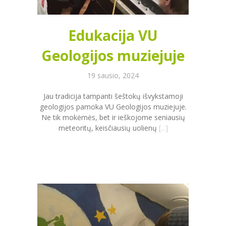
Edukacija VU
Geologijos muziejuje
19 sausio, 2024
Jau tradicija tampanti šeštokų išvykstamoji
geologijos pamoka VU Geologijos muziejuje.
Ne tik mokėmės, bet ir ieškojome seniausių
meteoritų, keisčiausių uolienų
[...]