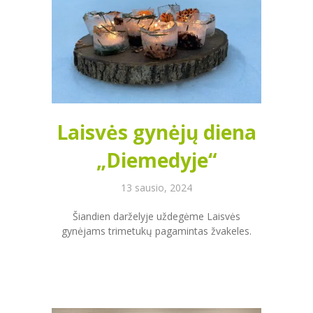
Laisvės gynėjų diena
„Diemedyje“
13 sausio, 2024
Šiandien darželyje uždegėme Laisvės
gynėjams trimetukų pagamintas žvakeles.