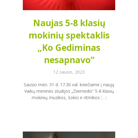
Naujas 5-8 klasių
mokinių spektaklis
„Ko Gediminas
nesapnavo“
12 sausio, 2023
Sausio mėn. 31 d. 17.30 val. kviečiame į naują
Vaikų meninės studijos „Diemedis“ 5-8 klasių
mokinių muzikos, šokio ir ritmikos
[...]