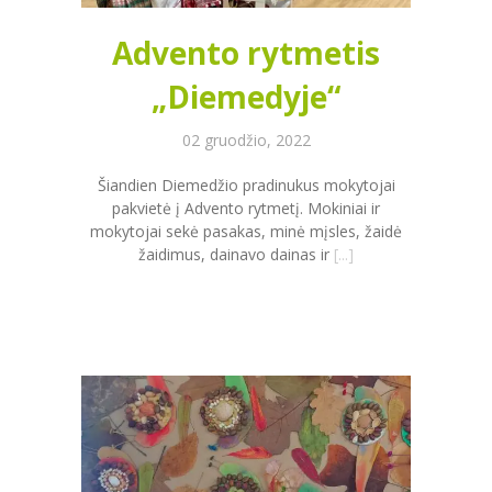
Advento rytmetis
„Diemedyje“
02 gruodžio, 2022
Šiandien Diemedžio pradinukus mokytojai
pakvietė į Advento rytmetį. Mokiniai ir
mokytojai sekė pasakas, minė mįsles, žaidė
žaidimus, dainavo dainas ir
[...]