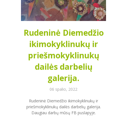
Rudeninė Diemedžio
ikimokyklinukų ir
priešmokyklinukų
dailės darbelių
galerija.
06 spalio, 2022
Rudeninė Diemedžio ikimokyklinukų ir
priešmokyklinukų dailės darbelių galerija.
Daugiau darbų mūsų FB puslapyje.