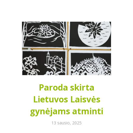
Paroda skirta
Lietuvos Laisvės
gynėjams atminti
13 sausio, 2025