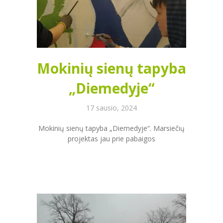
Mokinių sienų tapyba
„Diemedyje“
17 sausio, 2024
Mokinių sienų tapyba „Diemedyje“. Marsiečių
projektas jau prie pabaigos