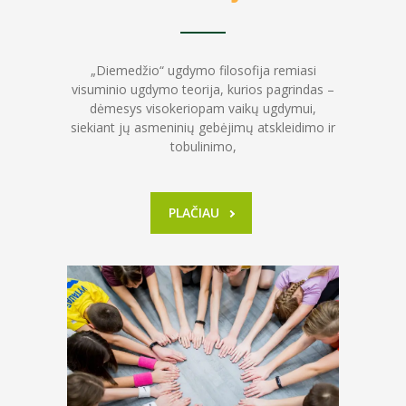
„Diemedžio“ ugdymo filosofija remiasi
visuminio ugdymo teorija, kurios pagrindas –
dėmesys visokeriopam vaikų ugdymui,
siekiant jų asmeninių gebėjimų atskleidimo ir
tobulinimo,
PLAČIAU