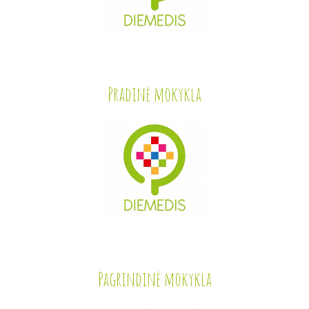
Pradinė mokykla
Pagrindinė mokykla