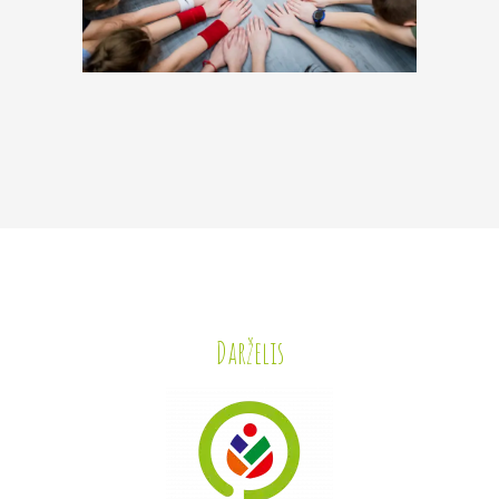
Darželis