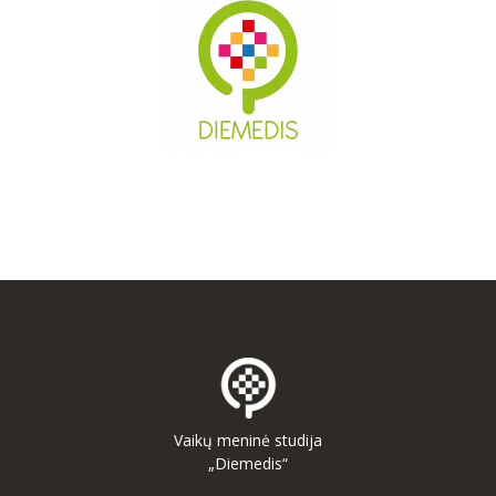
Vaikų meninė studija
„Diemedis“