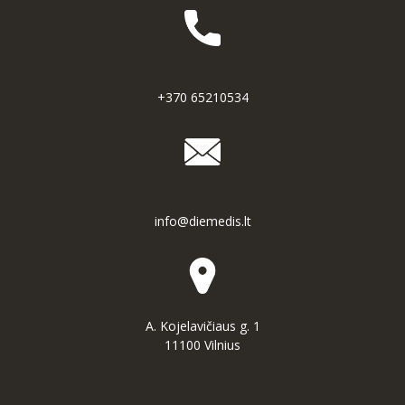
+370 65210534
info@diemedis.lt
A. Kojelavičiaus g. 1
11100 Vilnius