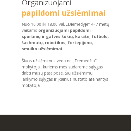
Organizuojami
papildomi užsiėmimai
Nuo 16.00 iki 18.00 val. „Diemedyje“ 4–7 metų
vaikams
organizuojami papildomi
sportinių ir gatvės šokių, karate, futbolo,
šachmatų, robotikos, fortepijono,
smuiko užsiėmimai.
Šiuos užsiėmimus veda ne „Diemedžio“
mokytojai, kuriems mes sudarome sąlygas
dirbti mūsų patalpose. Šių užsiėmimų
lankymo sąlygas ir įkainius nustato ateinantys
mokytojai.