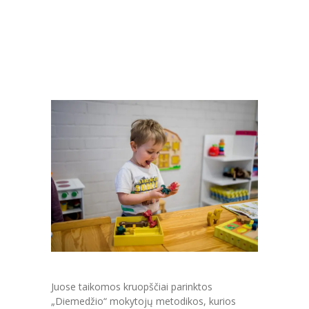
Juose taikomos kruopščiai parinktos
„Diemedžio“ mokytojų metodikos, kurios