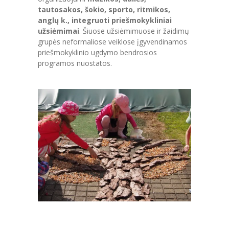
tautosakos, šokio, sporto, ritmikos,
anglų k., integruoti priešmokykliniai
užsiėmimai
. Šiuose užsiėmimuose ir žaidimų
grupės neformaliose veiklose įgyvendinamos
priešmokyklinio ugdymo bendrosios
programos nuostatos.