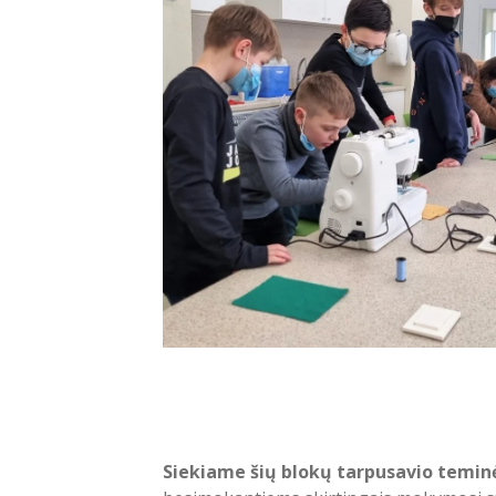
Siekiame šių blokų tarpusavio teminė