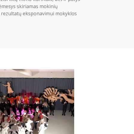
dėmesys skiriamas mokinių
s rezultatų eksponavimui mokyklos