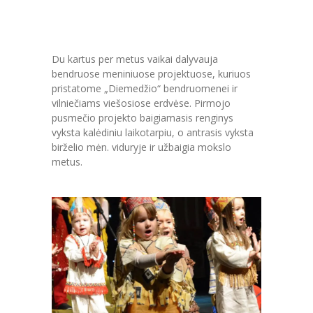
Du kartus per metus vaikai dalyvauja
bendruose meniniuose projektuose, kuriuos
pristatome „Diemedžio“ bendruomenei ir
vilniečiams viešosiose erdvėse. Pirmojo
pusmečio projekto baigiamasis renginys
vyksta kalėdiniu laikotarpiu, o antrasis vyksta
birželio mėn. viduryje ir užbaigia mokslo
metus.