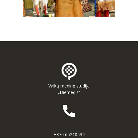
Vaikų meninė studija
„Diemedis“
+370 65210534