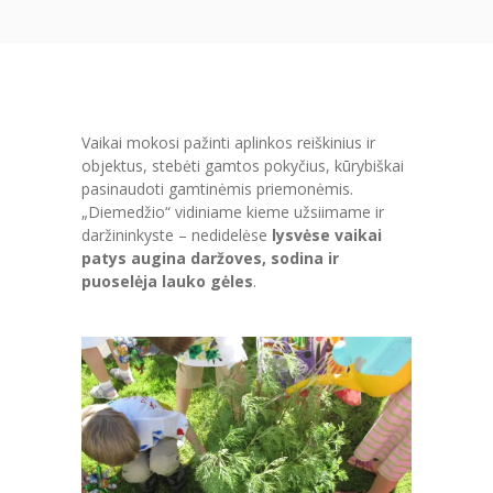
Vaikai mokosi pažinti aplinkos reiškinius ir
objektus, stebėti gamtos pokyčius, kūrybiškai
pasinaudoti gamtinėmis priemonėmis.
„Diemedžio“ vidiniame kieme užsiimame ir
daržininkyste – nedidelėse
lysvėse vaikai
patys augina daržoves, sodina ir
puoselėja lauko gėles
.