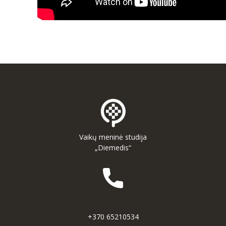
Vaikų meninė studija
„Diemedis“
+370 65210534