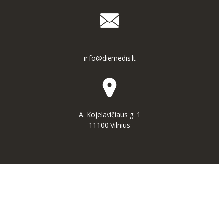
info@diemedis.lt
A. Kojelavičiaus g. 1
11100 Vilnius