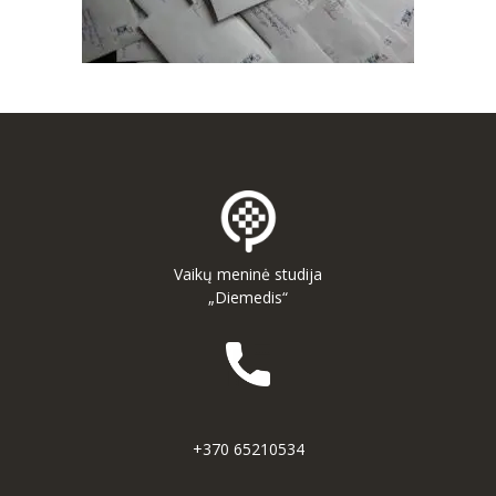
Vaikų meninė studija
„Diemedis“
+370 65210534