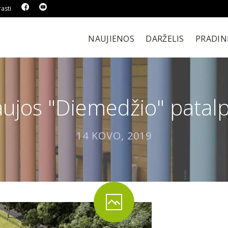
asti
NAUJIENOS
DARŽELIS
PRADIN
ujos "Diemedžio" patal
14 KOVO, 2019