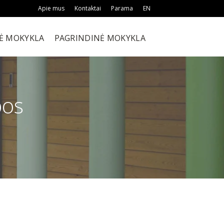
Apie mus
Kontaktai
Parama
EN
Ė MOKYKLA
PAGRINDINĖ MOKYKLA
pos