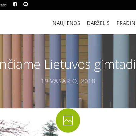
asti
NAUJIENOS
DARŽELIS
PRADIN
nčiame Lietuvos gimtadi
19 VASARIO, 2018